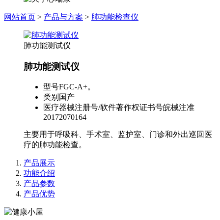
网站首页
>
产品与方案
>
肺功能检查仪
肺功能测试仪
肺功能测试仪
型号
FGC-A+。
类别
国产
医疗器械注册号/软件著作权证书号
皖械注准
20172070164
主要用于呼吸科、手术室、监护室、门诊和外出巡回医
疗的肺功能检查。
产品展示
功能介绍
产品参数
产品优势