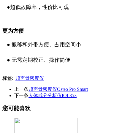
●
超低故障率，性价比可观
更为方便
●
搬移和外带方便、占用空间小
●
无需定期校正、操作简便
标签:
超声骨密度仪
上一条
超声骨密度仪Osteo Pro Smart
下一条
人体成分分析仪IOI 353
您可能喜欢