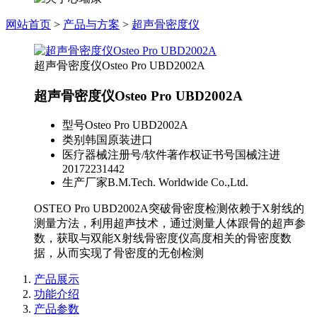
网站首页
>
产品与方案
>
超声骨密度仪
超声骨密度仪Osteo Pro UBD2002A
超声骨密度仪Osteo Pro UBD2002A
型号
Osteo Pro UBD2002A
类别
韩国原装进口
医疗器械注册号/软件著作权证书号
国械注进
20172231442
生产厂家
B.M.Tech. Worldwide Co.,Ltd.
OSTEO Pro UBD2002A突破骨密度检测依赖于X射线的
测量方法，利用超声技术，通过测量人体跟骨的超声参
数，获取与双能X射线骨密度仪高度相关的骨密度数
据，从而实现了骨密度的无创检测
产品展示
功能介绍
产品参数