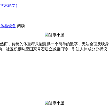
附学术论文）
创体检设备
阅读
而，传统的体重秤只能提供一个简单的数字，无法全面反映身体
构、社区积极响应国家号召建立减重门诊，引进人体成分分析仪
；