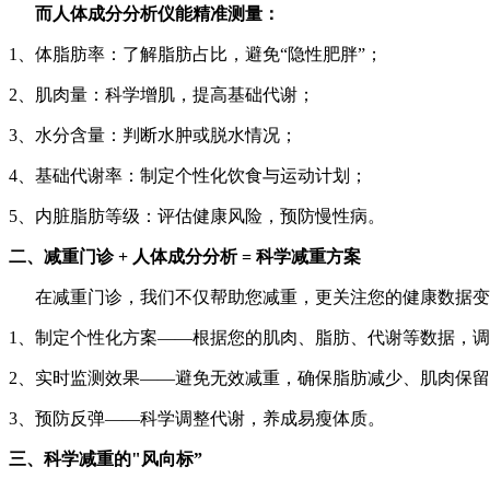
而人体成分分析仪能精准测量：
1、体脂肪率：了解脂肪占比，避免“隐性肥胖”；
2、肌肉量：科学增肌，提高基础代谢；
3、水分含量：判断水肿或脱水情况；
4、基础代谢率：制定个性化饮食与运动计划；
5、内脏脂肪等级：评估健康风险，预防慢性病。
二、减重门诊 + 人体成分分析 = 科学减重方案
在减重门诊，我们不仅帮助您减重，更关注您的健康数据变
1、制定个性化方案——根据您的肌肉、脂肪、代谢等数据，
2、实时监测效果——避免无效减重，确保脂肪减少、肌肉保
3、预防反弹——科学调整代谢，养成易瘦体质。
三、科学减重的"风向标”