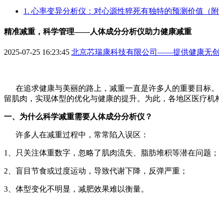
1. 心率变异分析仪：对心源性猝死有独特的预测价值（
精准减重，科学管理——人体成分分析仪助力健康减重
2025-07-25 16:23:45
北京芯瑞康科技有限公司——提供健康无
在追求健康与美丽的路上，减重一直是许多人的重要目标。然
留肌肉，实现体型的优化与健康的提升。为此，各地区医疗机
一、为什么科学减重需要人体成分分析仪？
许多人在减重过程中，常常陷入误区：
1、只关注体重数字，忽略了肌肉流失、脂肪堆积等潜在问题
2、盲目节食或过度运动，导致代谢下降，反弹严重；
3、体型变化不明显，减肥效果难以衡量。