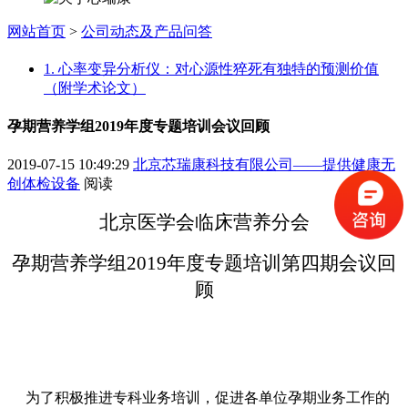
网站首页
>
公司动态及产品问答
1. 心率变异分析仪：对心源性猝死有独特的预测价值
（附学术论文）
孕期营养学组2019年度专题培训会议回顾
2019-07-15 10:49:29
北京芯瑞康科技有限公司——提供健康无
创体检设备
阅读
北京医学会临床营养分会
孕期营养学组
2019年度专题培训第四期
会议回
顾
为了积极推进专科业务培训，促进各单位孕期业务工作的