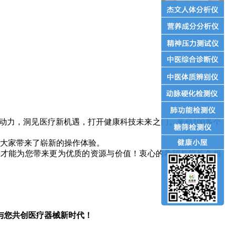
动力，洞见医疗新机遇，打开健康科技未来之门。来自100多个
大家带来了崭新的操作体验。
才能为您带来更为优质的资源与价值！衷心的希望与您长久相
与您共创医疗器械新时代！