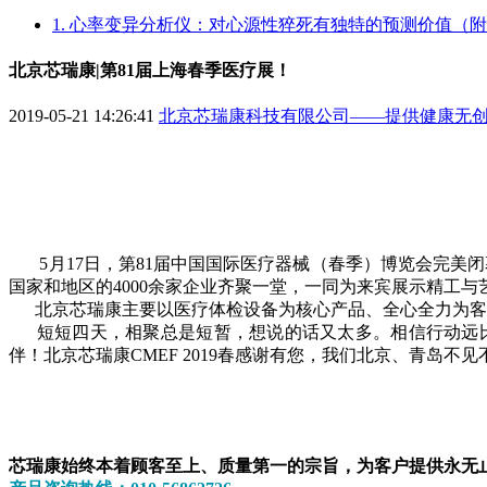
1. 心率变异分析仪：对心源性猝死有独特的预测价值（
北京芯瑞康|第81届上海春季医疗展！
2019-05-21 14:26:41
北京芯瑞康科技有限公司——提供健康无
5月17日，第81届中国国际医疗器械（春季）博览会完美闭
国家和地区的4000余家企业齐聚一堂，一同为来宾展示精工
北京芯瑞康主要以医疗体检设备为核心产品、全心全力为客
短短四天，相聚总是短暂，想说的话又太多。相信行动远比
伴！北京芯瑞康CMEF 2019春感谢有您，我们北京、青岛
芯瑞康始终本着顾客至上、质量第一的宗旨，为客户提供永无