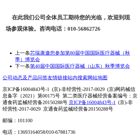
在此我们公司全体员工期待您的光临，欢迎到现
场参观体验。咨询电话：010-56862726
上一条
芯瑞康邀您参加第80届中国国际医疗器械（秋
季）博览会
下一条
第40届中国国际医疗器械（山东）秋季博览会
公司动态及产品问答
友情链接
站内搜索
网站地图
京ICP备16004843号-1 (京)-非经营性-2017-0029 (京)网药械信
息备字（2021）第00175号 第二类医疗器械经营备案编号：京
通食药监械经营备20150288号
京ICP备16004843号-1
(京)-非
经营性-2017-0029 京通食药监械经营备20150288号
邮编：101100
电话：13693164058/010-67881736